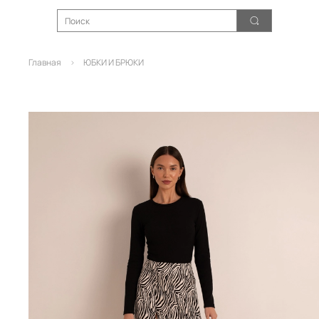
Главная
ЮБКИ И БРЮКИ