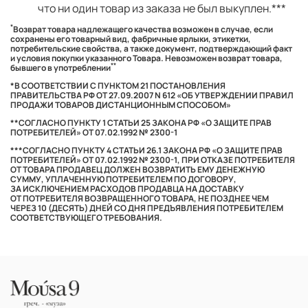
что ни один товар из заказа не был выкуплен.***
*
Возврат товара надлежащего качества возможен в случае, если
сохранены его товарный вид, фабричные ярлыки, этикетки,
потребительские свойства, а также документ, подтверждающий факт
и условия покупки указанного Товара. Невозможен возврат товара,
**
бывшего в употреблении
*В СООТВЕТСТВИИ С ПУНКТОМ 21 ПОСТАНОВЛЕНИЯ
ПРАВИТЕЛЬСТВА РФ ОТ 27.09.2007 N 612 «ОБ УТВЕРЖДЕНИИ ПРАВИЛ
ПРОДАЖИ ТОВАРОВ ДИСТАНЦИОННЫМ СПОСОБОМ»
**СОГЛАСНО ПУНКТУ 1 СТАТЬИ 25 ЗАКОНА РФ «О ЗАЩИТЕ ПРАВ
ПОТРЕБИТЕЛЕЙ» ОТ 07.02.1992 № 2300-1
***СОГЛАСНО ПУНКТУ 4 СТАТЬИ 26.1 ЗАКОНА РФ «О ЗАЩИТЕ ПРАВ
ПОТРЕБИТЕЛЕЙ» ОТ 07.02.1992 № 2300-1, ПРИ ОТКАЗЕ ПОТРЕБИТЕЛЯ
ОТ ТОВАРА ПРОДАВЕЦ ДОЛЖЕН ВОЗВРАТИТЬ ЕМУ ДЕНЕЖНУЮ
СУММУ, УПЛАЧЕННУЮ ПОТРЕБИТЕЛЕМ ПО ДОГОВОРУ,
ЗА ИСКЛЮЧЕНИЕМ РАСХОДОВ ПРОДАВЦА НА ДОСТАВКУ
ОТ ПОТРЕБИТЕЛЯ ВОЗВРАЩЕННОГО ТОВАРА, НЕ ПОЗДНЕЕ ЧЕМ
ЧЕРЕЗ 10 (ДЕСЯТЬ) ДНЕЙ СО ДНЯ ПРЕДЪЯВЛЕНИЯ ПОТРЕБИТЕЛЕМ
СООТВЕТСТВУЮЩЕГО ТРЕБОВАНИЯ.