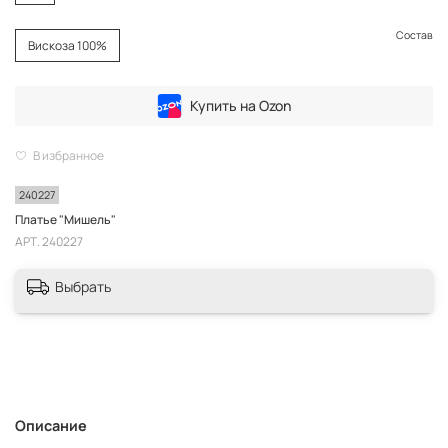
Состав
Вискоза 100%
Купить на Ozon
В избранное
240227
Платье "Мишель"
АРТ.
240227
Выбрать
Описание