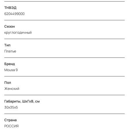
ТНВЭД
6204499000
Сезон
круглогодичный
Тип
Платье
Бренд
Mousa 9
Пол
Женский
Габариты, ШхГхВ, см
30х35х5
Страна
РОССИЯ