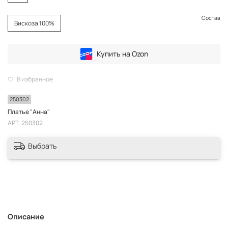
Состав
Вискоза 100%
Купить на Ozon
В избранное
250302
Платье "Анна"
АРТ.
250302
Выбрать
Описание