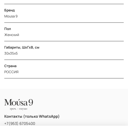
Бренд
Mousa 9
Пол
Женский
Габариты, ШхГхВ, см
30х35х5
Страна
РОССИЯ
Контакты (только WhatsApp)
+7(953) 6705400